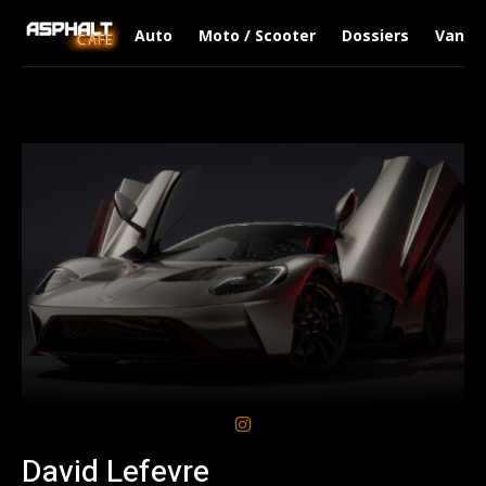
Auto
Moto / Scooter
Dossiers
Van Li
David Lefevre