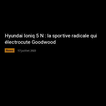
Hyundai Ioniq 5 N : la sportive radicale qui
électrocute Goodwood
News
17 juillet 2023