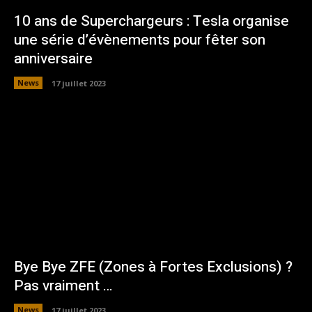
10 ans de Superchargeurs : Tesla organise
une série d’évènements pour fêter son
anniversaire
News
17 juillet 2023
Bye Bye ZFE (Zones à Fortes Exclusions) ?
Pas vraiment …
News
17 juillet 2023