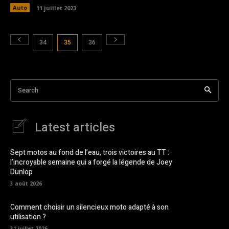
Auto
11 juillet 2023
34
35
36
Search
Latest articles
Sept motos au fond de l’eau, trois victoires au TT :
l’incroyable semaine qui a forgé la légende de Joey
Dunlop
3 août 2026
Comment choisir un silencieux moto adapté à son
utilisation ?
31 juillet 2026