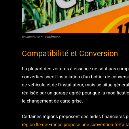
©Collective du Bioéthanol
Compatibilité et Conversion
La plupart des voitures à essence ne sont pas compa
converties avec l’installation d’un boîtier de conver
de véhicule et de l’installateur, mais se situe génér
réalisée par un garage agréé pour que la modificatio
le changement de carte grise.
Certaines régions proposent des aides financières po
région Île-de-France propose une subvention forfait