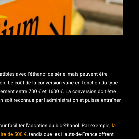
tibles avec l’éthanol de série, mais peuvent être
sion. Le coût de la conversion varie en fonction du type
alement entre 700 € et 1600 €. La conversion doit être
n soit reconnue par l’administration et puisse entraîner
ur faciliter l’adoption du bioéthanol. Par exemple,
la
aire de 500 €
, tandis que les Hauts-de-France offrent