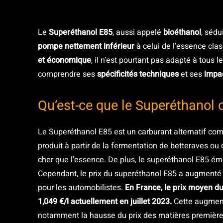
Le
Superéthanol E85
, aussi appelé
bioéthanol
, sédu
pompe nettement inférieur
à celui de l’essence cl
et économique
, il n’est pourtant pas adapté à tous 
comprendre ses
spécificités techniques
et ses
impac
Qu’est-ce que le Superéthanol 
Le Superéthanol E85 est un carburant alternatif com
produit à partir de la fermentation de betteraves ou
cher que l’essence. De plus, le superéthanol E85 ém
Cependant, le prix du superéthanol E85 a augmenté 
pour les automobilistes.
En France, le prix moyen du
1,049 €/l actuellement en juillet 2023.
Cette augment
notamment la hausse du prix des matières premières