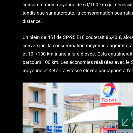
consommation moyenne de 6 l/100 km qui nécessiter
tandis que sur autoroute, la consommation pourrait 
distance.
Un plein de 45 l de SP-95 E10 coûterait 86,40 €, alor
conversion, la consommation moyenne augmenterait
et 10 l/100 km à une allure élevée. Cela entraînerai
parcourir 100 km. Les économies réalisées avec le S
moyenne et 4,87 € à vitesse élevée par rapport à l’