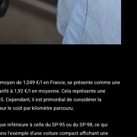
x moyen de 1,049 €/l en France, se présente comme une
rifé à 1,92 €/l en moyenne. Cela représente une
. Cependant, il est primordial de considérer la
ur le coût par kilomètre parcouru.
e inférieure à celle du SP-95 ou du SP-98, ce qui
s l’exemple d’une voiture compact affichant une