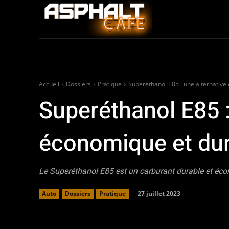
Auto
Moto / Sco
Accueil
Dossiers
Pratique
Superéthanol E85 : une alternative
Superéthanol E85 :
économique et du
Le Superéthanol E85 est un carburant durable et éco
27 juillet 2023
Auto
Dossiers
Pratique