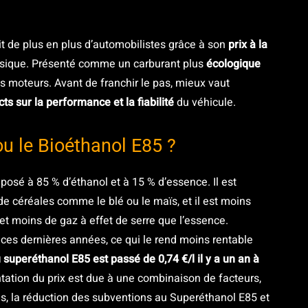
it de plus en plus d’automobilistes grâce à son
prix à la
assique. Présenté comme un carburant plus
écologique
les moteurs. Avant de franchir le pas, mieux vaut
ts sur la performance et la fiabilité
du véhicule.
ou le Bioéthanol E85 ?
posé à 85 % d’éthanol et à 15 % d’essence. Il est
 de céréales comme le blé ou le maïs, et il est moins
et moins de gaz à effet de serre que l’essence.
ces dernières années, ce qui le rend moins rentable
 superéthanol E85 est passé de 0,74 €/l il y a un an à
ation du prix est due à une combinaison de facteurs,
, la réduction des subventions au Superéthanol E85 et