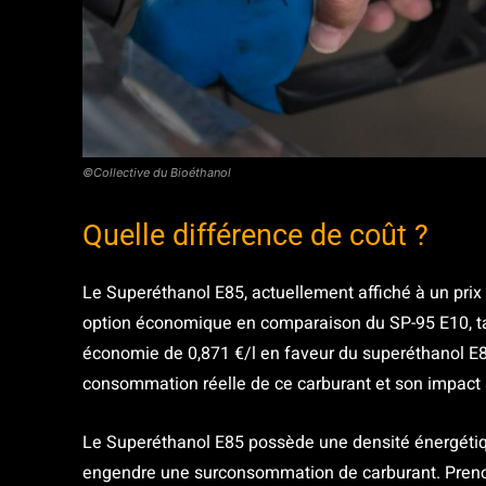
©Collective du Bioéthanol
Quelle différence de coût ?
Le Superéthanol E85, actuellement affiché à un pri
option économique en comparaison du SP-95 E10, ta
économie de 0,871 €/l en faveur du superéthanol E85
consommation réelle de ce carburant et son impact s
Le Superéthanol E85 possède une densité énergétiqu
engendre une surconsommation de carburant. Prenon