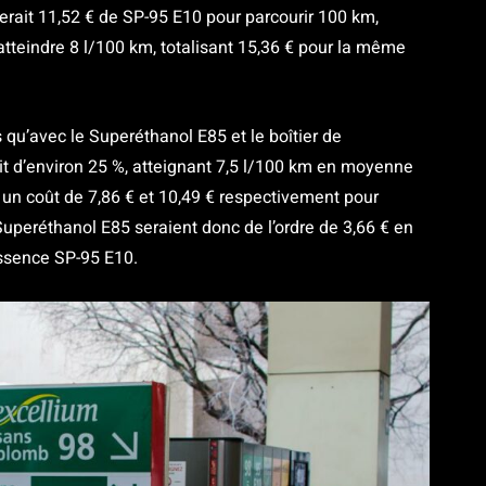
ait 11,52 € de SP-95 E10 pour parcourir 100 km,
atteindre 8 l/100 km, totalisant 15,36 € pour la même
s qu’avec le Superéthanol E85 et le boîtier de
 d’environ 25 %, atteignant 7,5 l/100 km en moyenne
t un coût de 7,86 € et 10,49 € respectivement pour
uperéthanol E85 seraient donc de l’ordre de 3,66 € en
essence SP-95 E10.