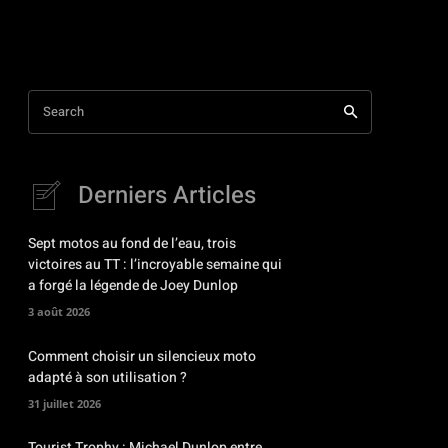
Search
Derniers Articles
Sept motos au fond de l’eau, trois
victoires au TT : l’incroyable semaine qui
a forgé la légende de Joey Dunlop
3 août 2026
Comment choisir un silencieux moto
adapté à son utilisation ?
31 juillet 2026
Tourist Trophy : Michael Dunlop entre