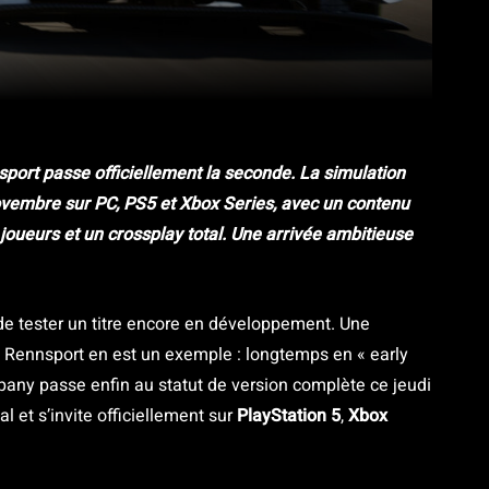
Pinterest
WhatsApp
port passe officiellement la seconde. La simulation
vembre sur PC, PS5 et Xbox Series, avec un contenu
 joueurs et un crossplay total. Une arrivée ambitieuse
 de tester un titre encore en développement. Une
s. Rennsport en est un exemple : longtemps en « early
pany passe enfin au statut de version complète ce jeudi
 et s’invite officiellement sur
PlayStation 5
,
Xbox