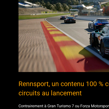
Rennsport, un contenu 100 % co
circuits au lancement
Contrairement à Gran Turismo 7 ou Forza Motorsport