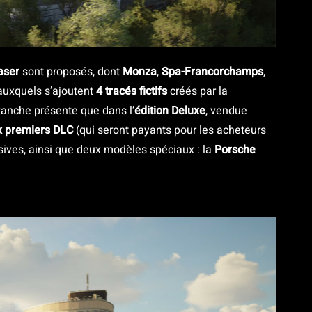
aser
sont proposés, dont
Monza
,
Spa-Francorchamps
,
 auxquels s’ajoutent
4 tracés fictifs
créés par la
vanche présente que dans l’
édition Deluxe
, vendue
x premiers DLC
(qui seront payants pour les acheteurs
usives, ainsi que deux modèles spéciaux : la
Porsche