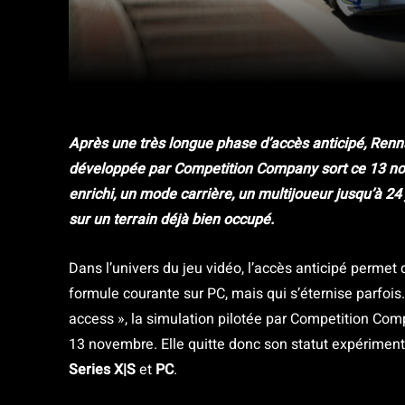
Facebook
Twitter
Partager
Après une très longue phase d’accès anticipé, Renns
développée par Competition Company sort ce 13 no
enrichi, un mode carrière, un multijoueur jusqu’à 24
sur un terrain déjà bien occupé.
Dans l’univers du jeu vidéo, l’accès anticipé permet
formule courante sur PC, mais qui s’éternise parfoi
access », la simulation pilotée par Competition Com
13 novembre. Elle quitte donc son statut expérimental
Series X|S
et
PC
.