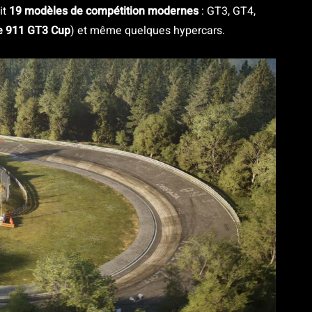
it
19 modèles de compétition modernes
: GT3, GT4,
e 911 GT3 Cup
) et même quelques hypercars.