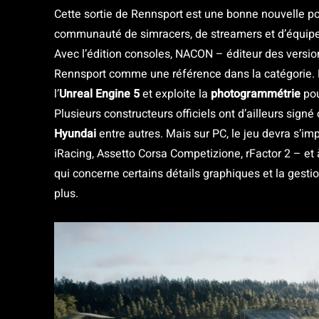
Cette sortie de Rennsport est une bonne nouvelle po
communauté de simracers, de streamers et d’équipes
Avec l’édition consoles, NACON – éditeur des versio
Rennsport comme une référence dans la catégorie. M
l’
Unreal Engine 5
et exploite la
photogrammétrie
pou
Plusieurs constructeurs officiels ont d’ailleurs sig
Hyundai
entre autres. Mais sur PC, le jeu devra s’i
iRacing, Assetto Corsa Competizione, rFactor 2 – et à 
qui concerne certains détails graphiques et la gestio
plus.