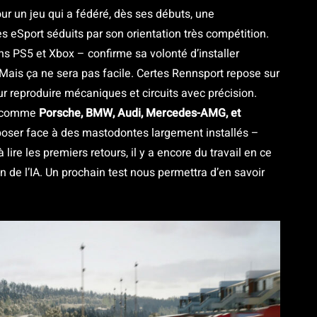
ur un jeu qui a fédéré, dès ses débuts, une
 eSport séduits par son orientation très compétition.
ns PS5 et Xbox – confirme sa volonté d’installer
ais ça ne sera pas facile. Certes Rennsport repose sur
r reproduire mécaniques et circuits avec précision.
né comme
Porsche, BMW, Audi, Mercedes-AMG, et
mposer face à des mastodontes largement installés –
lire les premiers retours, il y a encore du travail en ce
n de l’IA. Un prochain test nous permettra d’en savoir