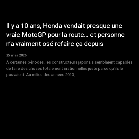
Il y a 10 ans, Honda vendait presque une
vraie MotoGP pour la route… et personne
n’a vraiment osé refaire ça depuis
25 mai 2026
À certaines périodes, les constructeurs japonais semblaient capables
de faire des choses totalement irrationnelles juste parce qu’ils le
pouvaient. Au milieu des années 2010,...