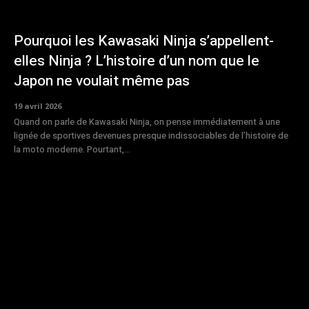
Pourquoi les Kawasaki Ninja s’appellent-
elles Ninja ? L’histoire d’un nom que le
Japon ne voulait même pas
19 avril 2026
Quand on parle de Kawasaki Ninja, on pense immédiatement à une
lignée de sportives devenues presque indissociables de l’histoire de
la moto moderne. Pourtant,...