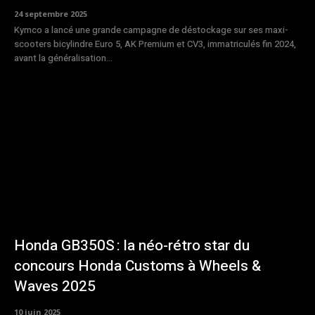
24 septembre 2025
Kymco a lancé une grande campagne de déstockage sur ses maxi-
scooters bicylindre Euro 5, AK Premium et CV3, immatriculés fin 2024,
avant la généralisation...
Honda GB350S : la néo-rétro star du
concours Honda Customs à Wheels &
Waves 2025
10 juin 2025