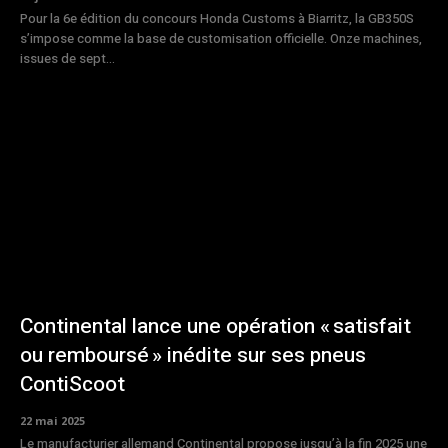
Pour la 6e édition du concours Honda Customs à Biarritz, la GB350S
s’impose comme la base de customisation officielle. Onze machines,
issues de sept...
Continental lance une opération « satisfait
ou remboursé » inédite sur ses pneus
ContiScoot
22 mai 2025
Le manufacturier allemand Continental propose jusqu’à la fin 2025 une