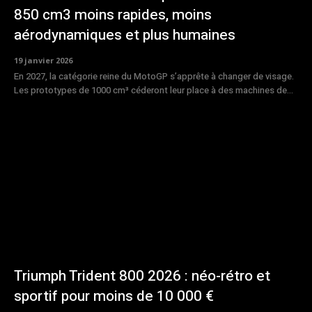
850 cm3 moins rapides, moins
aérodynamiques et plus humaines
19 janvier 2026
En 2027, la catégorie reine du MotoGP s’apprête à changer de visage.
Les prototypes de 1000 cm³ céderont leur place à des machines de...
Triumph Trident 800 2026 : néo-rétro et
sportif pour moins de 10 000 €