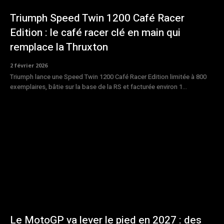
Triumph Speed Twin 1200 Café Racer
Edition : le café racer clé en main qui
remplace la Thruxton
2 février 2026
Triumph lance une Speed Twin 1200 Café Racer Edition limitée à 800
exemplaires, bâtie sur la base de la RS et facturée environ 1...
Le MotoGP va lever le pied en 2027 : des