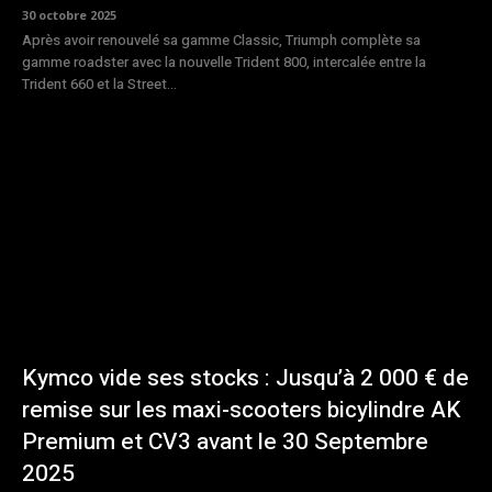
30 octobre 2025
Après avoir renouvelé sa gamme Classic, Triumph complète sa
gamme roadster avec la nouvelle Trident 800, intercalée entre la
Trident 660 et la Street...
Kymco vide ses stocks : Jusqu’à 2 000 € de
remise sur les maxi-scooters bicylindre AK
Premium et CV3 avant le 30 Septembre
2025