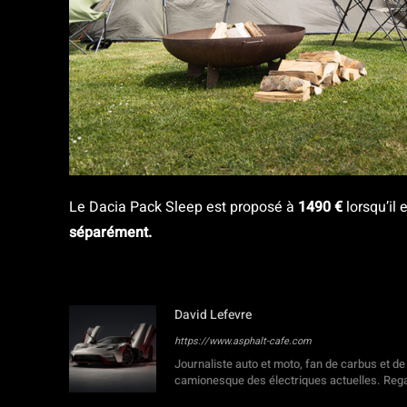
Le Dacia Pack Sleep est proposé à
1490 €
lorsqu’i
séparément.
David Lefevre
https://www.asphalt-cafe.com
Journaliste auto et moto, fan de carbus et de
camionesque des électriques actuelles. Rega