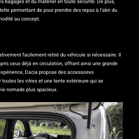
s bagages et du matériel en toute sécurité. De plus,
lette permettant de pour prendre des repas à l’abri du
modité au concept.
tivement facilement retiré du véhicule si nécessaire. Il
is ceux déjà en circulation, offrant ainsi une grande
 l’expérience, Dacia propose des accessoires
utes les vitres et une tente extérieure qui se
 vie nomade plus spacieux.