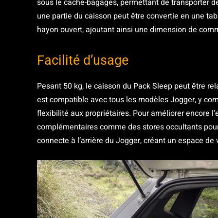
sous le cache-bagages, permettant de transporter de
une partie du caisson peut être convertie en une tab
hayon ouvert, ajoutant ainsi une dimension de com
Facilité d’usage
Pesant 50 kg, le caisson du Pack Sleep peut être rela
est compatible avec tous les modèles Jogger, y compr
flexibilité aux propriétaires. Pour améliorer encore
complémentaires comme des stores occultants pour to
connecte à l’arrière du Jogger, créant un espace de