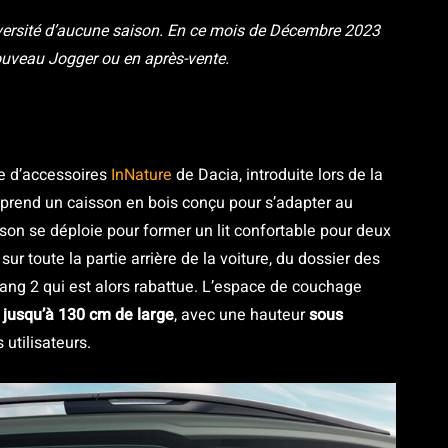
dversité d’aucune saison. En ce mois de Décembre 2023
ouveau Jogger ou en après-vente.
e d’accessoires
InNature
de Dacia, introduite lors de la
mprend un caisson en bois conçu pour s’adapter au
son se déploie pour former un lit confortable pour deux
ur toute la partie arrière de la voiture, du dossier des
ang 2 qui est alors rabattue. L’espace de couchage
 jusqu’à 130 cm de large
, avec une hauteur
sous
 utilisateurs.