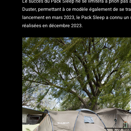
Le succès du Pack Sleep ne se limitera à priori pas 
Duster, permettant à ce modèle également de se tr
lancement en mars 2023, le Pack Sleep a connu un 
réalisées en décembre 2023.