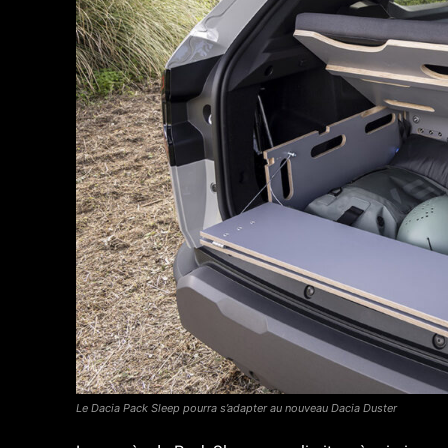
Le Dacia Pack Sleep pourra s’adapter au nouveau Dacia Duster