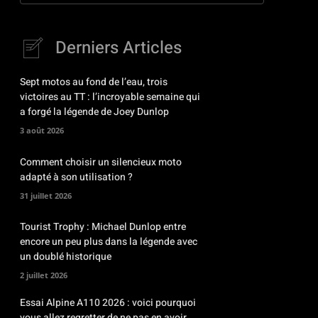
Derniers Articles
Sept motos au fond de l’eau, trois
victoires au TT : l’incroyable semaine qui
a forgé la légende de Joey Dunlop
3 août 2026
Comment choisir un silencieux moto
adapté à son utilisation ?
31 juillet 2026
Tourist Trophy : Michael Dunlop entre
encore un peu plus dans la légende avec
un doublé historique
2 juillet 2026
Essai Alpine A110 2026 : voici pourquoi
vous allez regretter de ne pas en avoir