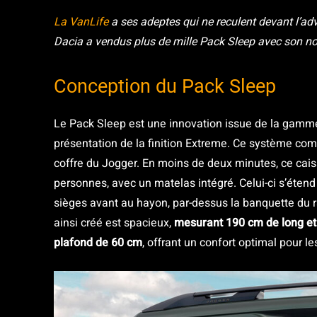
La VanLife
a ses adeptes qui ne reculent devant l’a
Dacia a vendus plus de mille Pack Sleep avec son n
Conception du Pack Sleep
Le Pack Sleep est une innovation issue de la gamm
présentation de la finition Extreme. Ce système co
coffre du Jogger. En moins de deux minutes, ce cais
personnes, avec un matelas intégré. Celui-ci s’étend s
sièges avant au hayon, par-dessus la banquette du r
ainsi créé est spacieux,
mesurant 190 cm de long et
plafond de 60 cm
, offrant un confort optimal pour les