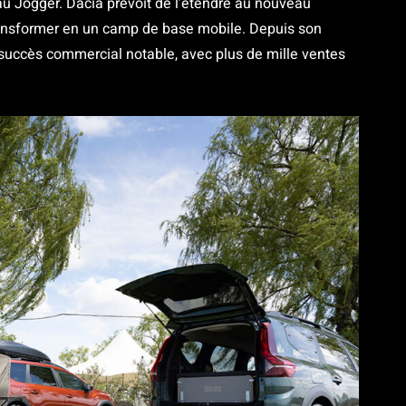
au Jogger. Dacia prévoit de l’étendre au nouveau
ansformer en un camp de base mobile. Depuis son
succès commercial notable, avec plus de mille ventes