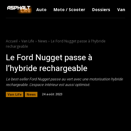
Auto
Moto / Scooter
Dossiers
Van Li
Accueil
Van Life
News
Le Ford Nugget passe à l'hybride
rechargeable
Le Ford Nugget passe à
l’hybride rechargeable
Le best-seller Ford Nugget passe au vert avec une motorisation hybride
rechargeable. L'espace intérieur est aussi optimisé.
24 août 2023
Van Life
News