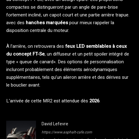
compactes se distingueront par un angle de pare-brise
fortement incliné, un capot court et une partie arrière trapue.
avec des
hanches marquées
pour mieux rappeler la
disposition centrale du moteur.
À l’arrière, on retrouvera des
feux LED semblables à ceux
du concept FT-Se
, un diffuseur et un petit spoiler intégré de
type « queue de canard». Des options de personnalisation
incluront probablement des éléments aérodynamiques
supplémentaires, tels qu’un aileron arrière et des dérives sur
le bouclier avant.
L’arrivée de cette MR2 est attendue dès
2026
.
David Lefevre
https://www.asphalt-cafe.com