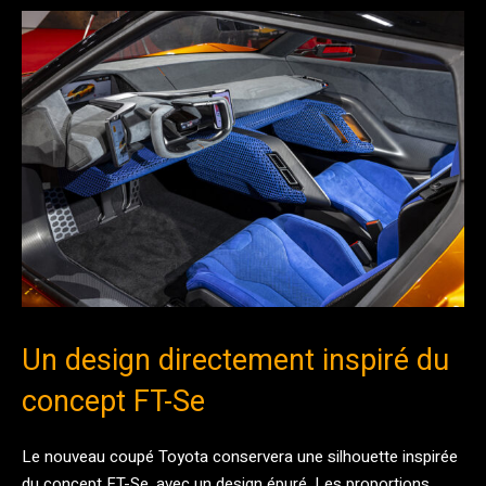
Un design directement inspiré du
concept FT-Se
Le nouveau coupé Toyota conservera une silhouette inspirée
du concept FT-Se, avec un design épuré. Les proportions