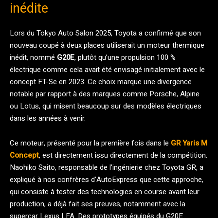
inédite
Lors du Tokyo Auto Salon 2025, Toyota a confirmé que son
nouveau coupé à deux places utiliserait un moteur thermique
inédit, nommé
G20E
, plutôt qu’une propulsion 100 %
électrique comme cela avait été envisagé initialement avec le
concept FT-Se en 2023. Ce choix marque une divergence
notable par rapport à des marques comme Porsche, Alpine
ou Lotus, qui misent beaucoup sur des modèles électriques
dans les années à venir.
Ce moteur, présenté pour la première fois dans le
GR Yaris M
Concept
, est directement issu directement de la compétition.
Naohiko Saito, responsable de l’ingénierie chez Toyota GR, a
expliqué à nos confrères d’AutoExpress que cette approche,
qui consiste à tester des technologies en course avant leur
production, a déjà fait ses preuves, notamment avec la
supercar Lexus LFA. Des prototypes équipés du G20E