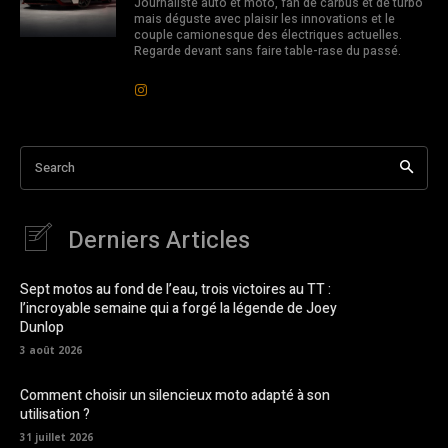
Journaliste auto et moto, fan de carbus et de turbo
mais déguste avec plaisir les innovations et le
couple camionesque des électriques actuelles.
Regarde devant sans faire table-rase du passé.
Search
Derniers Articles
Sept motos au fond de l’eau, trois victoires au TT :
l’incroyable semaine qui a forgé la légende de Joey
Dunlop
3 août 2026
Comment choisir un silencieux moto adapté à son
utilisation ?
31 juillet 2026