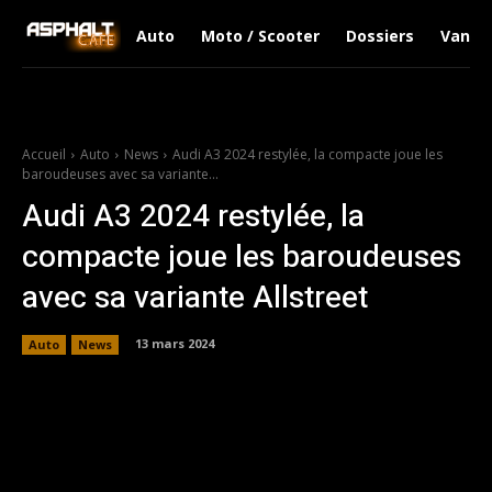
Auto
Moto / Scooter
Dossiers
Van Li
Accueil
Auto
News
Audi A3 2024 restylée, la compacte joue les
baroudeuses avec sa variante...
Audi A3 2024 restylée, la
compacte joue les baroudeuses
avec sa variante Allstreet
13 mars 2024
Auto
News