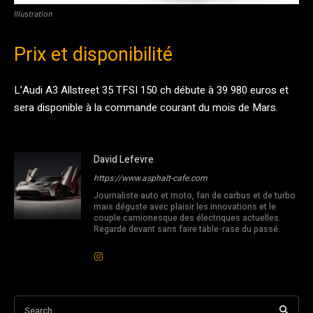
Illustration
Prix et disponibilité
L’Audi A3 Allstreet 35 TFSI 150 ch débute à 39 980 euros et
sera disponible à la commande courant du mois de Mars.
David Lefevre
https://www.asphalt-cafe.com
Journaliste auto et moto, fan de carbus et de turbo
mais déguste avec plaisir les innovations et le
couple camionesque des électriques actuelles.
Regarde devant sans faire table-rase du passé.
Search