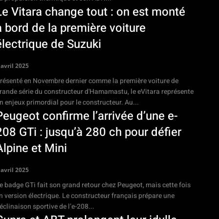
Le Vitara change tout : on est monté
à bord de la première voiture
électrique de Suzuki
 avril 2025
résenté en Novembre dernier comme la première voiture de
rande série du constructeur d'Hamamastu, le eVitara représente
un enjeux primordial pour le constructeur. Au...
Peugeot confirme l’arrivée d’une e-
208 GTi : jusqu’à 280 ch pour défier
Alpine et Mini
 avril 2025
e badge GTi fait son grand retour chez Peugeot, mais cette fois
n version électrique. Le constructeur français prépare une
éclinaison sportive de l’e-208...