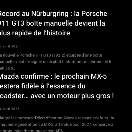
Record au Nürburgring : la Porsche
911 GT3 boîte manuelle devient la
plus rapide de l’histoire
8 avril 2025
a nouvelle Porsche 911 GT3 (992.2) équipée d’une boîte
anuelle vient de signer un exploit historique : un chrono de 6
in 56 s...
Mazda confirme : le prochain MX-5
restera fidèle à l’essence du
roadster… avec un moteur plus gros !
7 avril 2025
algré les rumeurs d’électrification, Mazda rassure ses fans : la
inquième génération du MX-5, attendue pour 2027, conservera
a propulsion thermique et son ADN...