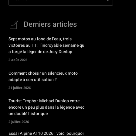
Derniers articles
Sept motos au fond de l’eau, trois
victoires au TT : l’incroyable semaine qui
a forgé la légende de Joey Dunlop
3 août 2026
Comment choisir un silencieux moto
adapté à son utilisation ?
31 juillet 2026
Tourist Trophy : Michael Dunlop entre
encore un peu plus dans la légende avec
un doublé historique
2 juillet 2026
Essai Alpine A110 2026 : voici pourquoi