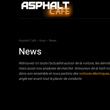
Auto
Moto / Sco
Asphalt Café
Auto
News
News
Retrouvez ici toute l’actualité autour de la voiture, les der
mais aussi nos analyses de marché. Amoureux de la tech n
dans son ensemble et nous parlons des
voitures électriques
angle est avant tout le plaisir de conduite.
Essais voitures
News