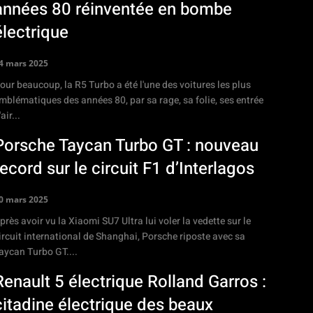
années 80 réinventée en bombe
électrique
4 mars 2025
our beaucoup, la R5 Turbo a été l'une des voitures les plus
mblématiques des années 80, par sa rage, sa folie, ses entrée
'air...
Porsche Taycan Turbo GT : nouveau
record sur le circuit F1 d’Interlagos
0 mars 2025
près avoir vu la Xiaomi SU7 Ultra lui voler la vedette sur le
ircuit international de Shanghai, Porsche riposte avec sa
aycan Turbo GT....
Renault 5 électrique Rolland Garros :
citadine électrique des beaux