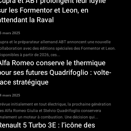
Cupra et ABT prolongent leur idylle
sur les Formentor et Leon, en
attendant la Raval
5 mars 2025
upra et le préparateur allemand ABT annoncent une nouvelle
ollaboration avec des éditions spéciales des Formentor et Leon.
isponibles à partir de 2026, ces...
Alfa Romeo conserve le thermique
pour ses futures Quadrifoglio : volte-
face stratégique
4 mars 2025
révue initialement en tout électrique, la prochaine génération
es Alfa Romeo Giulia et Stelvio Quadrifoglio conservera
inalement un moteur à combustion. Une décision qui...
Renault 5 Turbo 3E : l’icône des