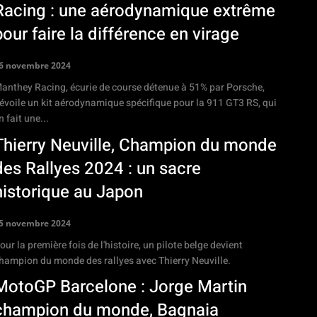
Racing : une aérodynamique extrême
pour faire la différence en virage
6 novembre 2024
anthey Racing, écurie de course détenue à 51% par Porsche,
évoile un kit aérodynamique spécifique pour la 911 GT3 RS, qui
n fait une...
Thierry Neuville, Champion du monde
des Rallyes 2024 : un sacre
historique au Japon
5 novembre 2024
our la première fois de l'histoire, un pilote belge devient
hampion du monde des rallyes avec Thierry Neuville.
MotoGP Barcelone : Jorge Martin
champion du monde, Bagnaia