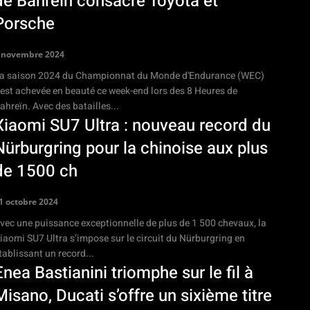
de Bahreïn consacre Toyota et
Porsche
 novembre 2024
a saison 2024 du Championnat du Monde d'Endurance (WEC)
'est achevée en beauté ce week-end lors des 8 Heures de
ahreïn. Avec des batailles...
Xiaomi SU7 Ultra : nouveau record du
Nürburgring pour la chinoise aux plus
de 1500 ch
1 octobre 2024
vec une puissance exceptionnelle de plus de 1 500 chevaux, la
iaomi SU7 Ultra s’impose sur le circuit du Nürburgring en
tablissant un record...
Enea Bastianini triomphe sur le fil à
Misano, Ducati s’offre un sixième titre