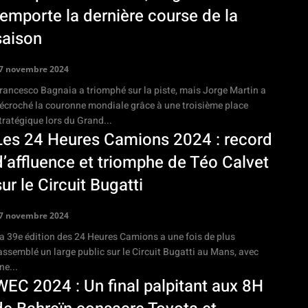
remporte la dernière course de la
saison
7 novembre 2024
rancesco Bagnaia a triomphé sur la piste, mais Jorge Martin a
écroché la couronne mondiale grâce à une troisième place
tratégique lors du Grand...
Les 24 Heures Camions 2024 : record
d’affluence et triomphe de Téo Calvet
sur le Circuit Bugatti
7 novembre 2024
a 39e édition des 24 Heures Camions a une fois de plus
assemblé un large public sur le Circuit Bugatti au Mans, avec
ne...
WEC 2024 : Un final palpitant aux 8H