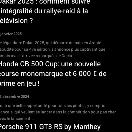
Dakar 2025 : comment suivre
’intégralité du rallye-raid à la
télévision ?
 janvier 2025
e légendaire Dakar 2025, qui démarre demain en Arabie
aoudite pour sa 47e édition, s'annonce plus captivant que
amais avec l'arrivée remarquée de Dacia...
Honda CB 500 Cup: une nouvelle
course monomarque et 6 000 € de
prime en jeu !
2 décembre 2024
oilà une belle opportunité pour tous les pilotes, y compris
rançais, qui veulent se lancer dans la compétition pour pas cher
vec le lancement...
Porsche 911 GT3 RS by Manthey