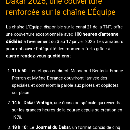
Dakar 2025, une couverture
renforcée sur la chaîne L’Équipe
La chaîne L’Équipe, disponible sur le canal 21 de la TNT, offre
une couverture exceptionnelle avec
100 heures d’antenne
dédiées
à l’événement du 3 au 17 janvier 2025. Les amateurs
pourront suivre l’intégralité des moments forts grâce à
quatre rendez-vous quotidiens
:
11 h 50
: Les étapes en direct. Messaoud Benterki, France
Pierron et Mylène Dorange couvriront l’arrivée des
spéciales et donneront la parole aux pilotes et copilotes
sur place.
14 h
:
Dakar Vintage
, une émission spéciale qui reviendra
sur les grandes heures de la course depuis sa création en
1978.
18 h 10
: Le
Journal du Dakar
, un format concis de cinq