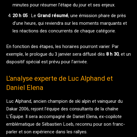
minutes pour résumer l’étape du jour et ses enjeux.
20 h 05
: Le
Grand résumé
, une émission phare de près
d’une heure, qui reviendra sur les moments marquants et
les réactions des concurrents de chaque catégorie.
En fonction des étapes, les horaires pourront varier. Par
exemple, le prologue du 3 janvier sera diffusé dès
8 h 30
, et un
dispositif spécial est prévu pour l’arrivée.
L’analyse experte de Luc Alphand et
Daniel Elena
Luc Alphand, ancien champion de ski alpin et vainqueur du
Dakar 2006, rejoint l’équipe des consultants de la chaîne
L’Équipe. Il sera accompagné de Daniel Elena, ex-copilote
emblématique de Sébastien Loeb, reconnu pour son franc-
parler et son expérience dans les rallyes.