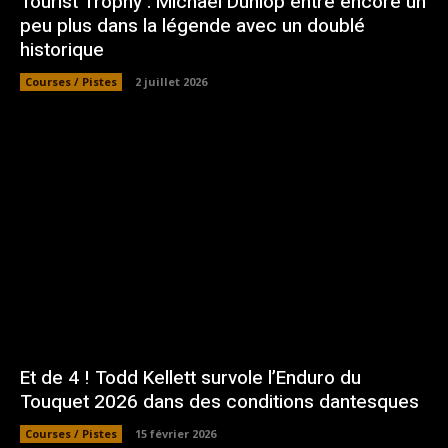
Tourist Trophy : Michael Dunlop entre encore un
peu plus dans la légende avec un doublé
historique
Courses / Pistes
2 juillet 2026
Et de 4 ! Todd Kellett survole l’Enduro du
Touquet 2026 dans des conditions dantesques
Courses / Pistes
15 février 2026