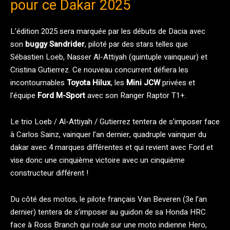
pour ce Dakar 2025
L’édition 2025 sera marquée par les débuts de Dacia avec
son
buggy Sandrider
, piloté par des stars telles que
Sébastien Loeb, Nasser Al-Attiyah (quintuple vainqueur) et
Cristina Gutierrez. Ce nouveau concurrent défiera les
incontournables
Toyota Hilux
, les
Mini JCW
privées et
l’équipe
Ford M-Sport
avec son Ranger Raptor T1+.
Le trio Loeb / Al-Attiyah / Gutierrez tentera de s’imposer face
à Carlos Sainz, vainquer l’an dernier, quadruple vainquer du
dakar avec 4 marques différentes et qui revient avec Ford et
vise donc une cinquième victoire avec un cinquième
constructeur différent !
Du côté des motos, le pilote français Van Beveren (3e l’an
dernier) tentera de s’imposer au guidon de sa Honda HRC
face à Ross Branch qui roule sur une moto indienne Hero,