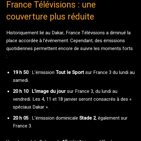
France Télévisions : une
couverture plus réduite
Historiquement lié au Dakar, France Télévisions a diminué la
place accordée à l’événement. Cependant, des émissions
quotidiennes permettent encore de suivre les moments forts
:
19 h 50
: L’émission
Tout le Sport
sur France 3 du lundi au
samedi.
20 h 10
:
L’image du jour
sur France 3, du lundi au
vendredi. Les 4, 11 et 18 janvier seront consacrés à des «
spéciaux Dakar ».
20 h 05
: L’émission dominicale
Stade 2
, également sur
France 3.