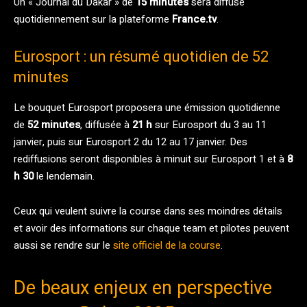
Un « Journal du Dakar » de
15 minutes
sera diffusé
quotidiennement sur la plateforme
France.tv
.
Eurosport : un résumé quotidien de 52
minutes
Le bouquet Eurosport proposera une émission quotidienne
de
52 minutes
, diffusée à
21 h
sur Eurosport du 3 au 11
janvier, puis sur Eurosport 2 du 12 au 17 janvier. Des
rediffusions seront disponibles à minuit sur Eurosport 1 et à
8
h 30
le lendemain.
Ceux qui veulent suivre la course dans ses moindres détails
et avoir des informations sur chaque team et pilotes peuvent
aussi se rendre sur le
site officiel de la course
.
De beaux enjeux en perspective