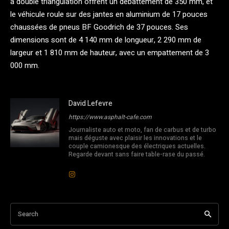
à double triangulation offrent un débattement de 350 mm, et
le véhicule roule sur des jantes en aluminium de 17 pouces
chaussées de pneus BF Goodrich de 37 pouces. Ses
dimensions sont de 4 140 mm de longueur, 2 290 mm de
largeur et 1 810 mm de hauteur, avec un empattement de 3
000 mm.
David Lefevre
https://www.asphalt-cafe.com
Journaliste auto et moto, fan de carbus et de turbo
mais déguste avec plaisir les innovations et le
couple camionesque des électriques actuelles.
Regarde devant sans faire table-rase du passé.
Search