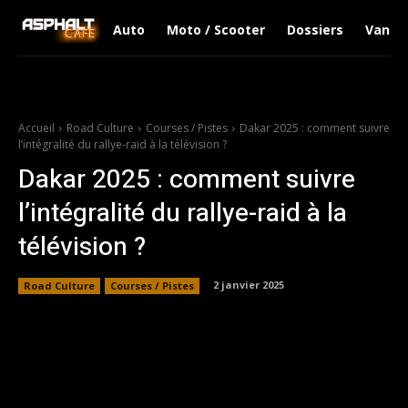
Auto
Moto / Scooter
Dossiers
Van Li
Accueil
Road Culture
Courses / Pistes
Dakar 2025 : comment suivre
l’intégralité du rallye-raid à la télévision ?
Dakar 2025 : comment suivre
l’intégralité du rallye-raid à la
télévision ?
2 janvier 2025
Road Culture
Courses / Pistes