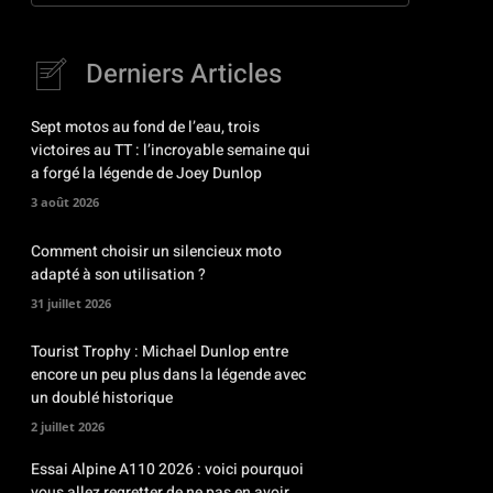
Derniers Articles
Sept motos au fond de l’eau, trois
victoires au TT : l’incroyable semaine qui
a forgé la légende de Joey Dunlop
3 août 2026
Comment choisir un silencieux moto
adapté à son utilisation ?
31 juillet 2026
Tourist Trophy : Michael Dunlop entre
encore un peu plus dans la légende avec
un doublé historique
2 juillet 2026
Essai Alpine A110 2026 : voici pourquoi
vous allez regretter de ne pas en avoir