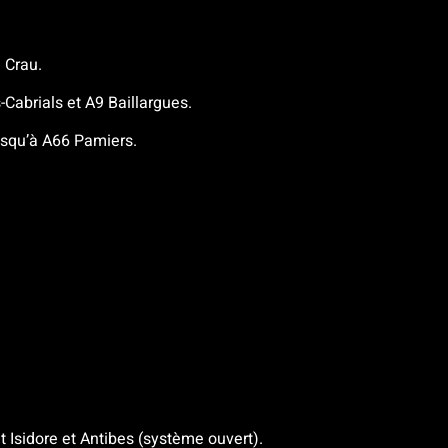
 Crau.
Cabrials et A9 Baillargues.
usqu’à A66 Pamiers.
t Isidore et Antibes (système ouvert).