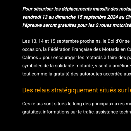
Pour sécuriser les déplacements massifs des motard
vendredi 13 au dimanche 15 septembre 2024 au Circu
l’épreuve seront gratuites pour les 2 roues motorisé
Les 13, 14 et 15 septembre prochains, le Bol d’Or se t
occasion, la Fédération Française des Motards en C
Calmos » pour encourager les motards à faire des pa
symboles de la solidarité motarde, visent à améliore
tout comme la gratuité des autoroutes accordée aux
Des relais stratégiquement situés sur 
Ces relais sont situés le long des principaux axes me
gratuites, informations sur le trafic, assistance tech