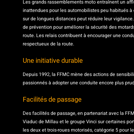
Les grands rassemblements moto entraînent un afflu
inattendues pour les automobilistes peu habitués à c
sur de longues distances peut réduire leur vigilanc
de prévention pour améliorer la sécurité des motards
route. Les relais contribuent à encourager une condu
respectueux de la route.
Une initiative durable
Depuis 1992, la FFMC mène des actions de sensibili
passionnés à adopter une conduite encore plus pru
Facilités de passage
Des facilités de passage, en partenariat avec la FF
Viaduc de Millau et le groupe Vinci sur certaines p
les deux et trois-roues motorisés, catégorie 5 pour l