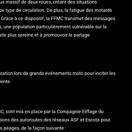
x massif de deux-roues, créant des situations
e type de circulation. De plus, la fatigue des motards
e. Grâce à ce dispositif, la FFMC transmet des messages
, une population particulièrement vulnérable sur la
ite plus sereine et à promouvoir le partage
sation lors de grands événements moto pour inciter les
dente.
MC, sont mis en place par la Compagnie Eiffage du
ortions des autoroutes des réseaux ASF et Escota pour
es péages, de la façon suivante :