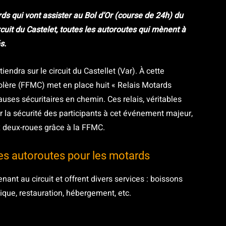
s qui vont assister au Bol d’Or (course de 24h) du
it du Castelet, toutes les autoroutes qui mènent à
s.
iendra sur le circuit du Castellet (Var). À cette
olère (FFMC) met en place huit « Relais Motards
uses sécuritaires en chemin. Ces relais, véritables
r la sécurité des participants à cet événement majeur,
 deux-roues grâce à la FFMC.
les autoroutes pour les motards
nant au circuit et offrent divers services : boissons
nique, restauration, hébergement, etc.