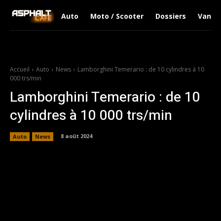
Auto
Moto / Scooter
Dossiers
Van Li
Accueil
Auto
News
Lamborghini Temerario : de 10 cylindres à 10
000 trs/min
Lamborghini Temerario : de 10
cylindres à 10 000 trs/min
8 août 2024
Auto
News