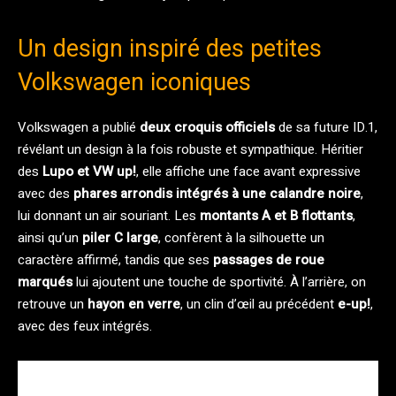
Un design inspiré des petites
Volkswagen iconiques
Volkswagen a publié
deux croquis officiels
de sa future ID.1,
révélant un design à la fois robuste et sympathique. Héritier
des
Lupo et VW up!
, elle affiche une face avant expressive
avec des
phares arrondis intégrés à une calandre noire
,
lui donnant un air souriant. Les
montants A et B flottants
,
ainsi qu’un
piler C large
, confèrent à la silhouette un
caractère affirmé, tandis que ses
passages de roue
marqués
lui ajoutent une touche de sportivité. À l’arrière, on
retrouve un
hayon en verre
, un clin d’œil au précédent
e-up!
,
avec des feux intégrés.