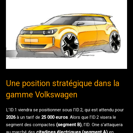
Une position stratégique dans la
gamme Volkswagen
L’ID.1 viendra se positionner sous l’ID.2, qui est attendu pour
2026
à un tarif de
25 000 euros
. Alors que l’ID.2 visera le
segment des compactes
(segment B)
, l’ID. One s’attaquera
au marché des
citadines électriques (segment A)
en