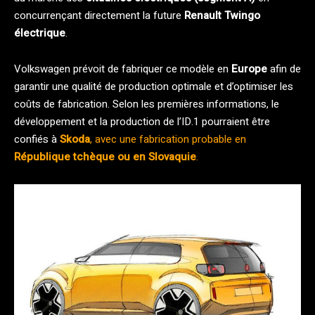
concurrençant directement la future
Renault Twingo
électrique
.
Volkswagen prévoit de fabriquer ce modèle en
Europe
afin de
garantir une qualité de production optimale et d’optimiser les
coûts de fabrication. Selon les premières informations, le
développement et la production de l’ID.1 pourraient être
confiés à
Skoda
, avec une fabrication probable en
République tchèque ou en Slovaquie
.