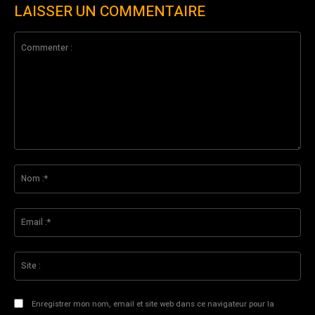
LAISSER UN COMMENTAIRE
Commenter
:
No
:*
Ema
:*
Sit
:
Enregistrer mon nom, email et site web dans ce navigateur pour la