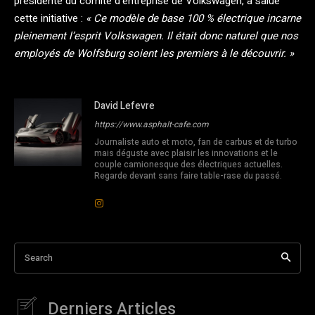
présidente du comité d’entreprise de Volkswagen, a salué
cette initiative :
« Ce modèle de base 100 % électrique incarne
pleinement l’esprit Volkswagen. Il était donc naturel que nos
employés de Wolfsburg soient les premiers à le découvrir. »
David Lefevre
https://www.asphalt-cafe.com
Journaliste auto et moto, fan de carbus et de turbo
mais déguste avec plaisir les innovations et le
couple camionesque des électriques actuelles.
Regarde devant sans faire table-rase du passé.
Search
Derniers Articles