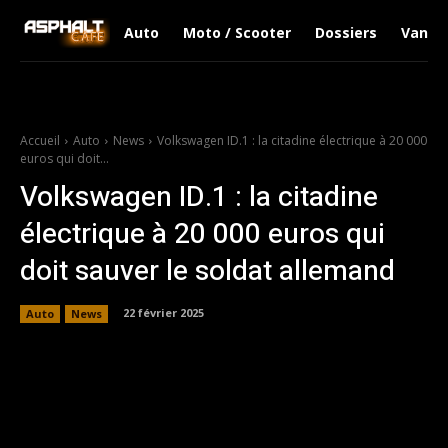
Auto
Moto / Scooter
Dossiers
Van Li
Accueil
Auto
News
Volkswagen ID.1 : la citadine électrique à 20 000
euros qui doit...
Volkswagen ID.1 : la citadine
électrique à 20 000 euros qui
doit sauver le soldat allemand
22 février 2025
Auto
News