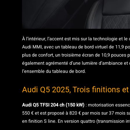
À l’intérieur, l’accent est mis sur la technologie et 
Audi MMI, avec un tableau de bord virtuel de 11,9 p
plus de confort, un troisième écran de 10,9 pouces p
également agrémenté d’une lumière d’ambiance et d’
l’ensemble du tableau de bord.
Audi Q5 2025, Trois finitions e
Audi Q5 TFSI 204 ch (150 kW)
: motorisation essen
550 € et est proposé à 820 € par mois sur 37 mois sa
en finition S line. En version quattro (transmission i