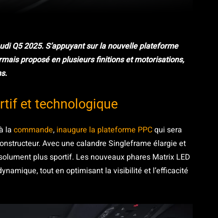
Pinterest
WhatsApp
udi Q5 2025. S’appuyant sur la nouvelle plateforme
is proposé en plusieurs finitions et motorisations,
s.
tif et technologique
à la
commande
,
inaugure la plateforme PPC
qui sera
nstructeur. Avec une calandre Singleframe élargie et
ésolument plus sportif. Les nouveaux phares Matrix LED
namique, tout en optimisant la visibilité et l’efficacité