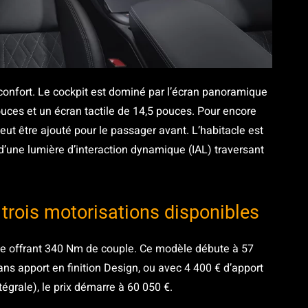
le confort. Le cockpit est dominé par l’écran panoramique
ouces et un écran tactile de 14,5 pouces. Pour encore
eut être ajouté pour le passager avant. L’habitacle est
une lumière d’interaction dynamique (IAL) traversant
t trois motorisations disponibles
ce offrant 340 Nm de couple. Ce modèle débute à 57
ns apport en finition Design, ou avec 4 400 € d’apport
ntégrale), le prix démarre à 60 050 €.