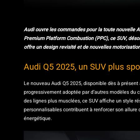
Facebook
Twitter
Partager
Audi ouvre les commandes pour la toute nouvelle A
Premium Platform Combustion (PPC), ce SUV, désorma
offre un design revisité et de nouvelles motorisation
Audi Q5 2025, un SUV plus spor
Le nouveau Audi Q5 2025, disponible dès à présent 
progressivement adoptée par d’autres modèles du co
des lignes plus musclées, ce SUV affiche un style r
personnalisables contribuent à renforcer son allure dy
énergétique.