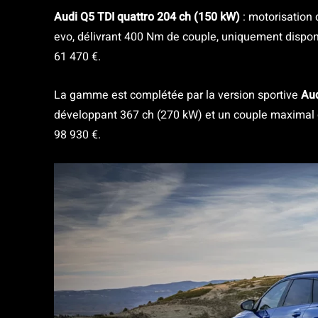
Audi Q5 TDI quattro 204 ch (150 kW)
: motorisation 
evo, délivrant 400 Nm de couple, uniquement disponib
61 470 €.
La gamme est complétée par la version sportive
Au
développant 367 ch (270 kW) et un couple maximal 
98 930 €.