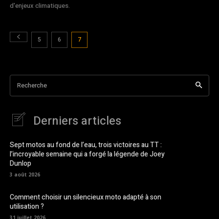
d'enjeux climatiques.
5
6
7
Recherche
Derniers articles
Sept motos au fond de l’eau, trois victoires au TT :
l’incroyable semaine qui a forgé la légende de Joey
Dunlop
3 août 2026
Comment choisir un silencieux moto adapté à son
utilisation ?
31 juillet 2026