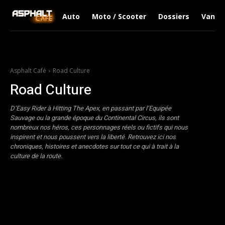
Auto
Moto / Scooter
Dossiers
Van Li
Asphalt Café
Road Culture
Road Culture
D’Easy Rider à Hitting The Apex, en passant par l’Equipée
Sauvage ou la grande époque du Continental Circus, ils sont
nombreux nos héros, ces personnages réels ou fictifs qui nous
inspirent et nous poussent vers la liberté. Retrouvez ici nos
chroniques, histoires et anecdotes sur tout ce qui à trait à la
culture de la route.
Courses / Pistes
Livres / Films
Pilotes / Portraits
Préparateurs / 