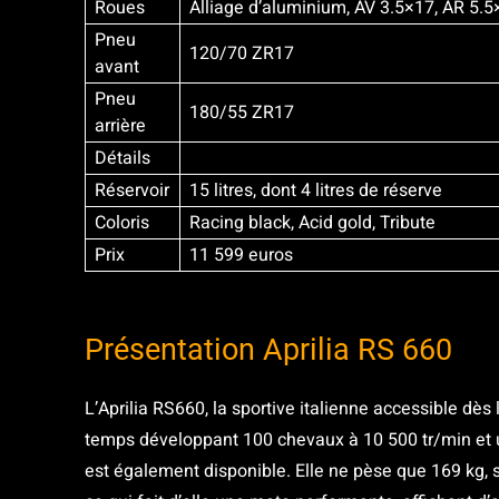
Roues
Alliage d’aluminium, AV 3.5×17, AR 5.
Pneu
120/70 ZR17
avant
Pneu
180/55 ZR17
arrière
Détails
Réservoir
15 litres, dont 4 litres de réserve
Coloris
Racing black, Acid gold, Tribute
Prix
11 599 euros
Présentation Aprilia RS 660
L’Aprilia RS660, la sportive italienne accessible dès
temps développant 100 chevaux à 10 500 tr/min et 
est également disponible. Elle ne pèse que 169 kg, 