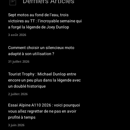
Derniers Articles
Sept motos au fond de l’eau, trois
victoires au TT : l’incroyable semaine qui
a forgé la légende de Joey Dunlop
3 août 2026
Comment choisir un silencieux moto
adapté à son utilisation ?
31 juillet 2026
Tourist Trophy : Michael Dunlop entre
encore un peu plus dans la légende avec
un doublé historique
2 juillet 2026
Essai Alpine A110 2026 : voici pourquoi
vous allez regretter de ne pas en avoir
profité à temps
3 juin 2026