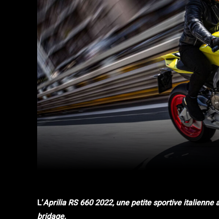
Facebook
Twitter
Partager
L’
Aprilia RS 660 2022, une petite sportive italienne
bridage.