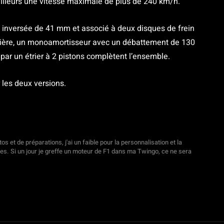
’ailleurs une vitesse maximale de plus de 240 km/h.
e inversée de 41 mm et associé à deux disques de frein
arrière, un monoamortisseur avec un débattement de 130
ar un étrier à 2 pistons complètent l’ensemble.
 les deux versions.
s et de préparations, j'ai un faible pour la personnalisation et la
les. Si un jour je greffe un moteur de F1 dans ma Twingo, ce ne sera