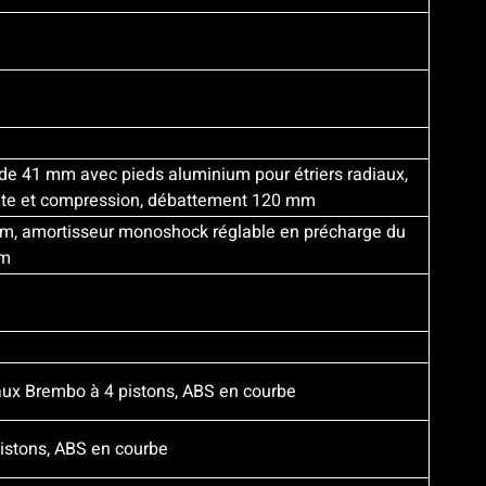
de 41 mm avec pieds aluminium pour étriers radiaux,
ente et compression, débattement 120 mm
um, amortisseur monoshock réglable en précharge du
mm
aux Brembo à 4 pistons, ABS en courbe
istons, ABS en courbe