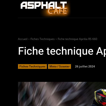
Auto
Moto / Sco
Accueil
Fiches Techniques
Fiche technique Aprilia RS 660
Fiche technique Ap
26 juillet 2024
Fiches Techniques
Moto / Scooter