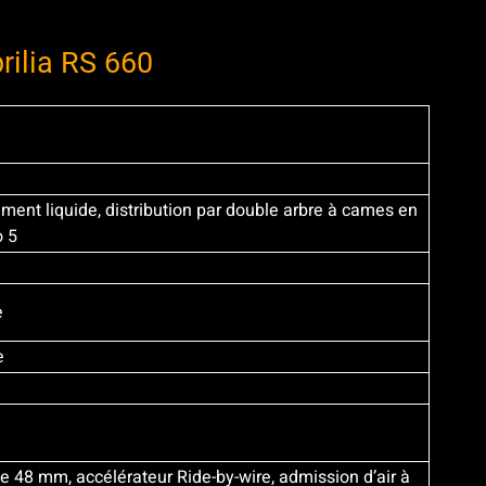
rilia RS 660
sement liquide, distribution par double arbre à cames en
o 5
e
e
de 48 mm, accélérateur Ride-by-wire, admission d’air à