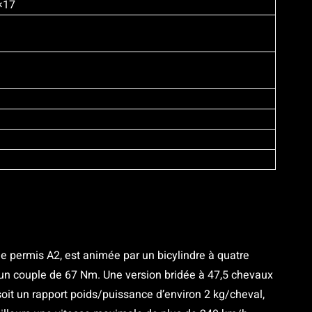
5×17
 le permis A2, est animée par un bicylindre à quatre
un couple de 67 Nm. Une version bridée à 47,5 chevaux
soit un rapport poids/puissance d’environ 2 kg/cheval,