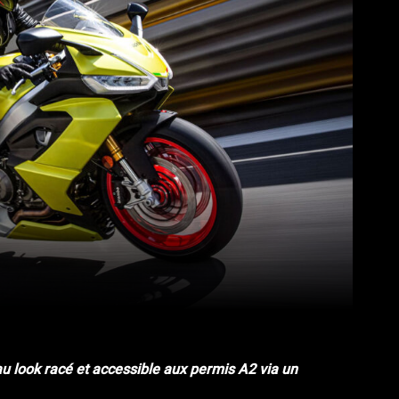
Pinterest
WhatsApp
 au look racé et accessible aux permis A2 via un