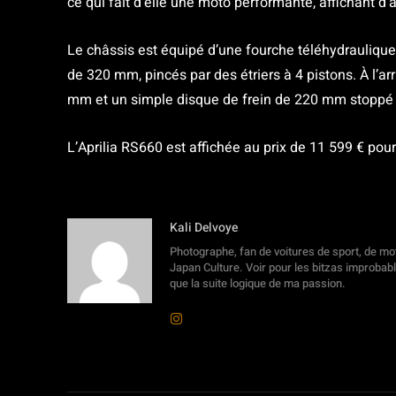
ce qui fait d’elle une moto performante, affichant d
Le châssis est équipé d’une fourche téléhydrauliqu
de 320 mm, pincés par des étriers à 4 pistons. À l’
mm et un simple disque de frein de 220 mm stoppé p
L’Aprilia RS660 est affichée au prix de 11 599 € pour
Kali Delvoye
Photographe, fan de voitures de sport, de moto
Japan Culture. Voir pour les bitzas improbab
que la suite logique de ma passion.