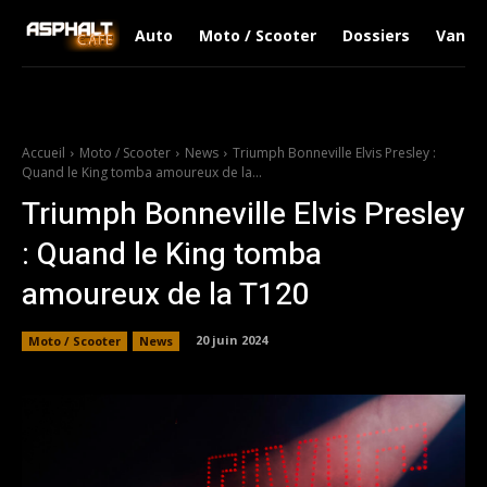
Auto
Moto / Scooter
Dossiers
Van Li
Accueil
Moto / Scooter
News
Triumph Bonneville Elvis Presley :
Quand le King tomba amoureux de la...
Triumph Bonneville Elvis Presley
: Quand le King tomba
amoureux de la T120
20 juin 2024
Moto / Scooter
News