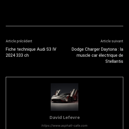
Article précédent
Article suivant
Fiche technique Audi S3 IV
Dodge Charger Daytona : la
2024 333 ch
muscle car électrique de
Stellantis
David Lefevre
https://www.asphalt-cafe.com