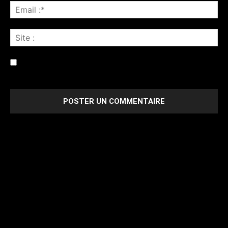
Enregistrer mon nom, email et site web dans ce navigateur
pour la prochaine fois que je commenterai.