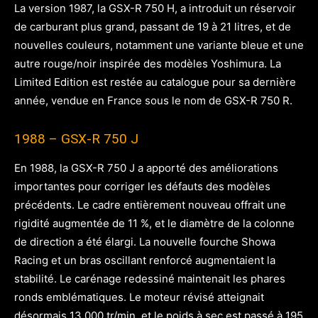
La version 1987, la GSX-R 750 H, a introduit un réservoir
de carburant plus grand, passant de 19 à 21 litres, et de
nouvelles couleurs, notamment une variante bleue et une
autre rouge/noir inspirée des modèles Yoshimura. La
Limited Edition est restée au catalogue pour sa dernière
année, vendue en France sous le nom de GSX-R 750 R.
1988 – GSX-R 750 J
En 1988, la GSX-R 750 J a apporté des améliorations
importantes pour corriger les défauts des modèles
précédents. Le cadre entièrement nouveau offrait une
rigidité augmentée de 11 %, et le diamètre de la colonne
de direction a été élargi. La nouvelle fourche Showa
Racing et un bras oscillant renforcé augmentaient la
stabilité. Le carénage redessiné maintenait les phares
ronds emblématiques. Le moteur révisé atteignait
désormais 13 000 tr/min, et le poids à sec est passé à 195