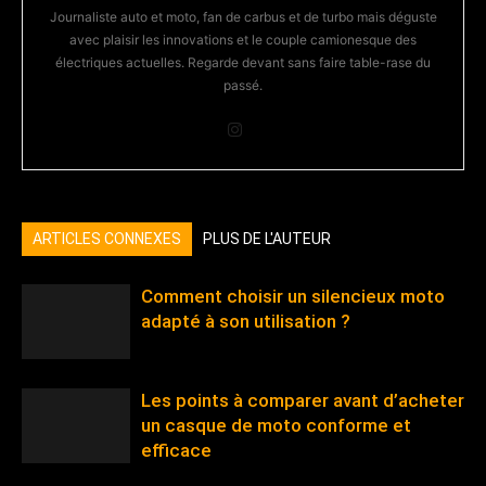
Journaliste auto et moto, fan de carbus et de turbo mais déguste
avec plaisir les innovations et le couple camionesque des
électriques actuelles. Regarde devant sans faire table-rase du
passé.
ARTICLES CONNEXES
PLUS DE L'AUTEUR
Comment choisir un silencieux moto
adapté à son utilisation ?
Les points à comparer avant d’acheter
un casque de moto conforme et
efficace