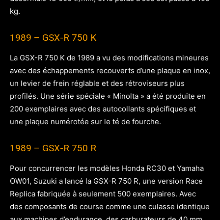
kg.
1989 – GSX-R 750 K
La GSX-R 750 K de 1989 a vu des modifications mineures
avec des échappements recouverts d’une plaque en inox,
un levier de frein réglable et des rétroviseurs plus
profilés. Une série spéciale « Minolta » a été produite en
200 exemplaires avec des autocollants spécifiques et
une plaque numérotée sur le té de fourche.
1989 – GSX-R 750 R
Pour concurrencer les modèles Honda RC30 et Yamaha
OW01, Suzuki a lancé la GSX-R 750 R, une version Race
Replica fabriquée à seulement 500 exemplaires. Avec
des composants de course comme une culasse identique
aux machines d’endurance, des carburateurs de 40 mm