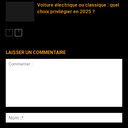
Voiture électrique ou classique : quel
choix privilégier en 2025 ?
LAISSER UN COMMENTAIRE