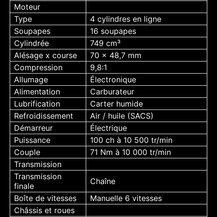
Moteur
Type
4 cylindres en ligne
Soupapes
16 soupapes
Cylindrée
749 cm³
Alésage x course
70 x 48,7 mm
Compression
9,8:1
Allumage
Électronique
Alimentation
Carburateur
Lubrification
Carter humide
Refroidissement
Air / huile (SACS)
Démarreur
Électrique
Puissance
100 ch à 10 500 tr/min
Couple
71 Nm à 10 000 tr/min
Transmission
Transmission
Chaîne
finale
Boîte de vitesses
Manuelle 6 vitesses
Châssis et roues