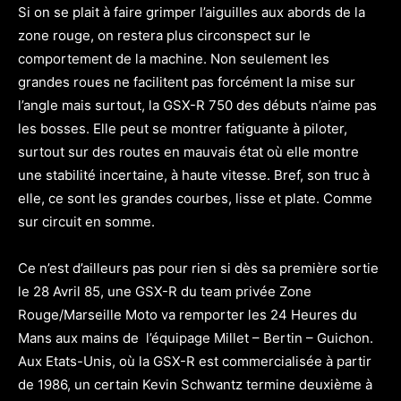
Si on se plait à faire grimper l’aiguilles aux abords de la
zone rouge, on restera plus circonspect sur le
comportement de la machine. Non seulement les
grandes roues ne facilitent pas forcément la mise sur
l’angle mais surtout, la GSX-R 750 des débuts n’aime pas
les bosses. Elle peut se montrer fatiguante à piloter,
surtout sur des routes en mauvais état où elle montre
une stabilité incertaine, à haute vitesse. Bref, son truc à
elle, ce sont les grandes courbes, lisse et plate. Comme
sur circuit en somme.
Ce n’est d’ailleurs pas pour rien si dès sa première sortie
le 28 Avril 85, une GSX-R du team privée Zone
Rouge/Marseille Moto va remporter les 24 Heures du
Mans aux mains de l’équipage Millet – Bertin – Guichon.
Aux Etats-Unis, où la GSX-R est commercialisée à partir
de 1986, un certain Kevin Schwantz termine deuxième à