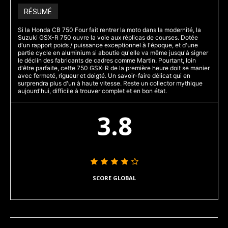
RÉSUMÉ
Si la Honda CB 750 Four fait rentrer la moto dans la modernité, la
Suzuki GSX-R 750 ouvre la voie aux réplicas de courses. Dotée
d'un rapport poids / puissance exceptionnel à l'époque, et d'une
partie cycle en aluminium si aboutie qu'elle va même jusqu'à signer
le déclin des fabricants de cadres comme Martin. Pourtant, loin
d'être parfaite, cette 750 GSX-R de la première heure doit se manier
avec fermeté, rigueur et doigté. Un savoir-faire délicat qui en
surprendra plus d'un à haute vitesse. Reste un collector mythique
aujourd'hui, difficile à trouver complet et en bon état.
3.8
SCORE GLOBAL