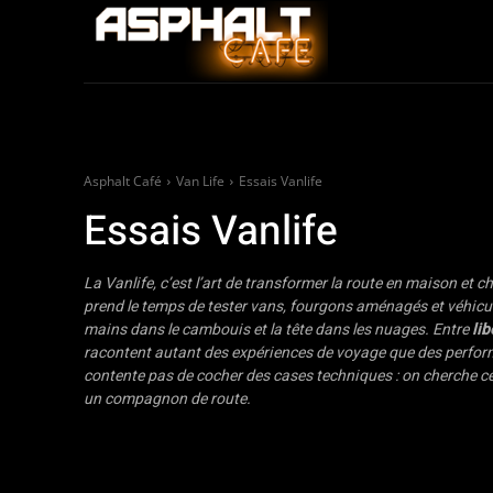
Auto
Moto / Sco
Asphalt Café
Van Life
Essais Vanlife
Essais Vanlife
La Vanlife, c’est l’art de transformer la route en maison et 
prend le temps de tester vans, fourgons aménagés et véhicule
mains dans le cambouis et la tête dans les nuages. Entre
lib
racontent autant des expériences de voyage que des perfo
contente pas de cocher des cases techniques : on cherche ce p
un compagnon de route.
Équipements
Essais Vanlife
News