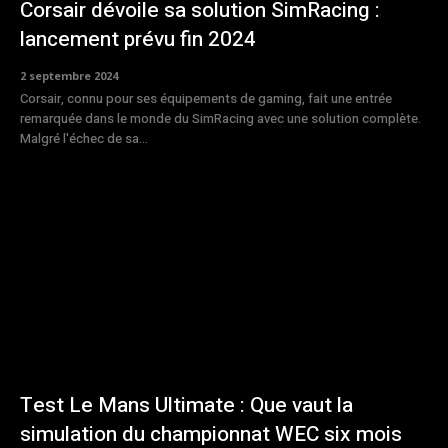
Corsair dévoile sa solution SimRacing :
lancement prévu fin 2024
2 septembre 2024
Corsair, connu pour ses équipements de gaming, fait une entrée
remarquée dans le monde du SimRacing avec une solution complète.
Malgré l'échec de sa...
Test Le Mans Ultimate : Que vaut la
simulation du championnat WEC six mois