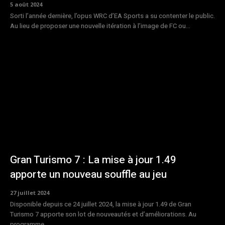
5 août 2024
Sorti l’année dernière, l’opus WRC d’EA Sports a su contenter le public.
Au lieu de proposer une nouvelle itération à l’image de FC ou...
Gran Turismo 7 : La mise à jour 1.49
apporte un nouveau souffle au jeu
27 juillet 2024
Disponible depuis ce 24 juillet 2024, la mise à jour 1.49 de Gran
Turismo 7 apporte son lot de nouveautés et d’améliorations. Au
programme...