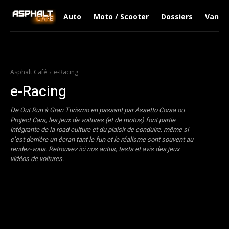
Auto
Moto / Scooter
Dossiers
Van Li
Asphalt Café
e-Racing
e-Racing
De Out Run à Gran Turismo en passant par Assetto Corsa ou
Project Cars, les jeux de voitures (et de motos) font partie
intégrante de la road culture et du plaisir de conduire, même si
c’est derrière un écran tant le fun et le réalisme sont souvent au
rendez-vous. Retrouvez ici nos actus, tests et avis des jeux
vidéos de voitures.
Hardware
Jeux