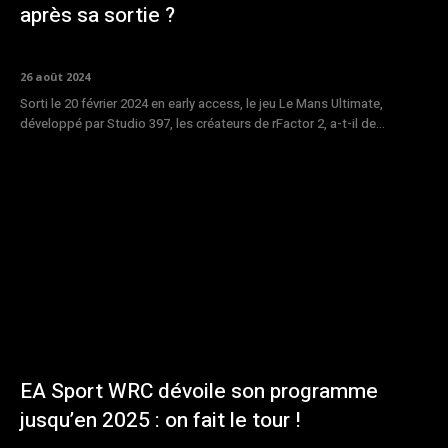
après sa sortie ?
26 août 2024
Sorti le 20 février 2024 en early access, le jeu Le Mans Ultimate,
développé par Studio 397, les créateurs de rFactor 2, a-t-il de...
EA Sport WRC dévoile son programme
jusqu’en 2025 : on fait le tour !