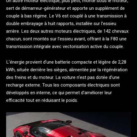
Un autre moteur électrique, plus petit, monté sous le moteur,
sert de démarreur-générateur et apporte un supplément de
couple à bas régime. Le V6 est couplé à une transmission à
double embrayage à huit rapports, installée sur l’essieu
arrière. Les deux autres moteurs électriques, de 142 chevaux
chacun, sont montés sur l’essieu avant, offrant à la F80 une
transmission intégrale avec vectorisation active du couple.
L’énergie provient d’une batterie compacte et légère de 2,28
kWh, située derrière les sièges, alimentée par la régénération
des freins et du moteur. La voiture n’est pas dotée d’une
recharge externe. Tous les composants électriques sont
développés en interne, ce qui permet d’améliorer leur
efficacité tout en réduisant le poids.