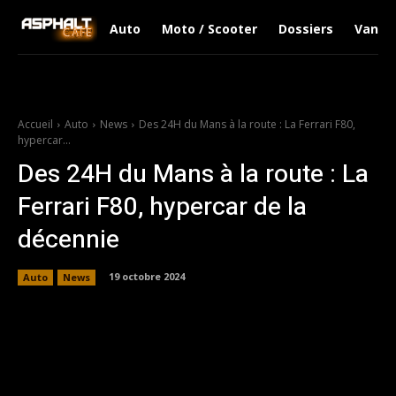
Auto
Moto / Scooter
Dossiers
Van Li
Accueil
Auto
News
Des 24H du Mans à la route : La Ferrari F80,
hypercar...
Des 24H du Mans à la route : La
Ferrari F80, hypercar de la
décennie
19 octobre 2024
Auto
News