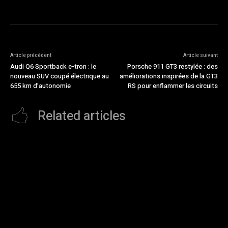
Article précédent
Article suivant
Audi Q6 Sportback e-tron : le
Porsche 911 GT3 restylée : des
nouveau SUV coupé électrique au
améliorations inspirées de la GT3
655 km d’autonomie
RS pour enflammer les circuits
Related articles