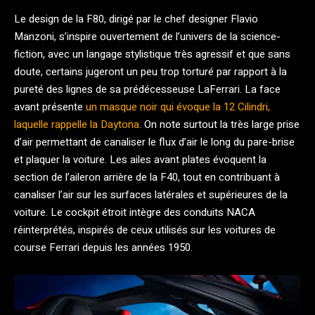
Le design de la F80, dirigé par le chef designer Flavio
Manzoni, s’inspire ouvertement de l’univers de la science-
fiction, avec un langage stylistique très agressif et que sans
doute, certains jugeront un peu trop torturé par rapport à la
pureté des lignes de sa prédécesseuse LaFerrari. La face
avant présente
un masque noir qui évoque la 12 Cilindri,
laquelle rappelle la Daytona
. On note surtout la très large prise
d’air permettant de canaliser le flux d’air le long du pare-brise
et plaquer la voiture. Les ailes avant plates évoquent la
section de l’aileron arrière de la F40, tout en contribuant à
canaliser l’air sur les surfaces latérales et supérieures de la
voiture. Le cockpit étroit intègre des conduits NACA
réinterprétés, inspirés de ceux utilisés sur les voitures de
course Ferrari depuis les années 1950.