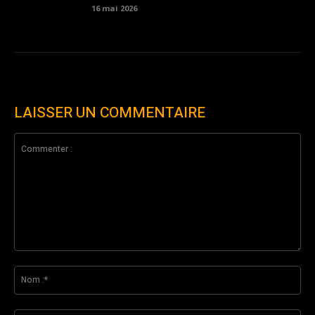
16 mai 2026
LAISSER UN COMMENTAIRE
Commenter
:
No
:*